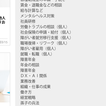
賃金・退職金などの相談
給与計算など
メンタルヘルス対策
他人
社員研修
りお
労働トラブルの相談（個人）
社会保険の申請・給付（個人）
障がい者就労移行支援（個人）
03/15
職場復帰・リワーク（個人）
障がい者雇用（個人）
就職・転職（個人）
障害年金
年金の相談
障害年金
ＤＸ・ＡＩ関係
業務改善
組織・仕事の成果
働き方
経営戦略
孫子の兵法