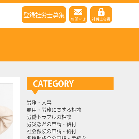
登録社労士募集
お問合せ
社労士会員
CATEGORY
労務・人事
雇用・労務に関する相談
労働トラブルの相談
労災などの申請・給付
社会保険の申請・給付
各種助成金の申請・手続き