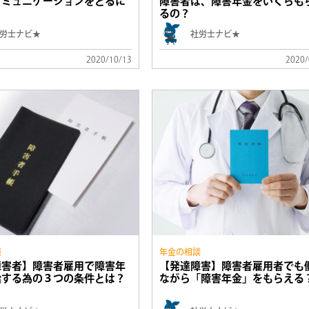
コミュニケーションをとるに
障害者は、障害年金をいくらも
るの？
労士ナビ★
社労士ナビ★
2020/10/13
2020/
談
年金の相談
障害者】障害者雇用で障害年
【発達障害】障害者雇用者でも
給する為の３つの条件とは？
ながら「障害年金」をもらえる