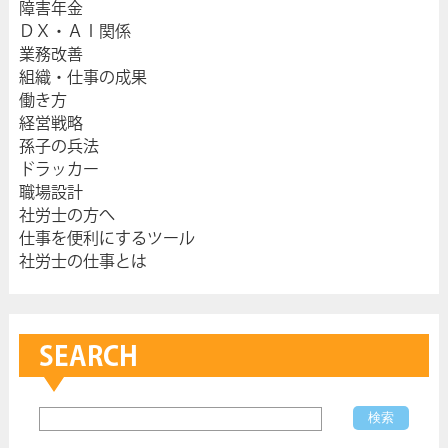
障害年金
ＤＸ・ＡＩ関係
業務改善
組織・仕事の成果
働き方
経営戦略
孫子の兵法
ドラッカー
職場設計
社労士の方へ
仕事を便利にするツール
社労士の仕事とは
SEARCH