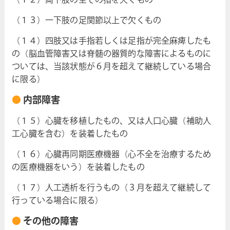
（１２）両下肢の全ての指を欠くもの
（１３）一下肢の足関節以上で欠くもの
（１４）四肢又は手指若しくは足指が完全麻痺したも
の（脳血管障害又は脊髄の器質的な障害によるものに
ついては、当該状態が６月を超えて継続している場合
に限る）
内部障害
（１５）心臓を移植したもの、又は人口心臓（補助人
工心臓を含む）を装着したもの
（１６）心臓再同期医療機器（心不全を治療するため
の医療機器をいう）を装着したもの
（１７）人工透析を行うもの（３月を超えて継続して
行っている場合に限る）
その他の障害