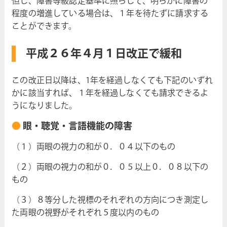
但し、障害等級認定基準に照らして、明らかに障害の
程度の増進している場合は、１年を待たずに請求する
ことができます。
平成２６年４月１日改正で緩和
この改正日以降は、1年を経過しなくても下記のいずれ
かに該当すれば、１年を経過しなくても請求できるよ
うになりました。
眼・聴覚・言語機能の障害
（１）両眼の視力の和が０．０４以下のもの
（２）両眼の視力の和が０．０５以上０．０８以下の
もの
（３）８等分した視標のそれぞれの方向につき測定し
た両眼の視野がそれぞれ５度以内のもの