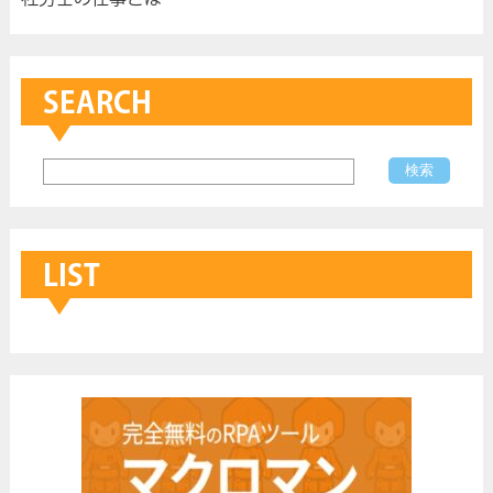
SEARCH
LIST