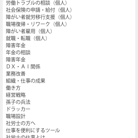
労働トラブルの相談（個人）
社会保険の申請・給付（個人）
障がい者就労移行支援（個人）
職場復帰・リワーク（個人）
障がい者雇用（個人）
就職・転職（個人）
障害年金
年金の相談
障害年金
ＤＸ・ＡＩ関係
業務改善
組織・仕事の成果
働き方
経営戦略
孫子の兵法
ドラッカー
職場設計
社労士の方へ
仕事を便利にするツール
社労士の仕事とは