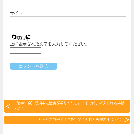
サイト
上に表示された文字を入力してください。
【障害年金】受給中に障害が重たくなった？その時、考えられる手続
きは？
どちらがお得？！老齢年金？それとも障害年金？①