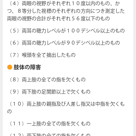
（４）両眼の視野がそれぞれ１０度以内のもの、か
つ、８等分した視標のそれぞれの方向につき測定した
両眼の視野の合計がそれぞれ５６度以下のもの
（５）両耳の聴力レベルが１００デシベル以上のもの
（６）両耳の聴力レベルが９０デシベル以上のもの
（７）喉頭を全て摘出したもの
肢体の障害
（８）両上肢の全ての指を欠くもの
（９）両下肢の足関節以上で欠くもの
（１０）両上肢の親指及び人差し指又は中指を欠くも
の
（１１）一上肢の全ての指を欠くもの