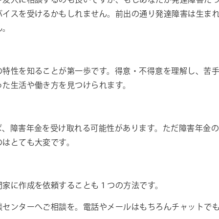
や友人に相談するのも良いですが、もしあなたが発達障害だ
バイスを受けるかもしれません。前出の通り発達障害は生ま
ん。
の特性を知ることが第一歩です。得意・不得意を理解し、苦
った生活や働き方を見つけられます。
ば、障害年金を受け取れる可能性があります。ただ障害年金
のはとても大変です。
門家に作成を依頼することも１つの方法です。
談センターへご相談を。電話やメールはもちろんチャットで