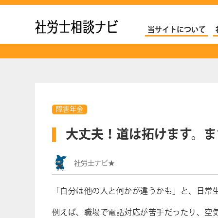
社労士ナビ
当サイトについて
障害年金
大丈夫！道は拓けます。ま
社労士ナビ★
「自分は他の人と何かが違うかも」と、日常
例えば、職場で電話対応が苦手だったり、空