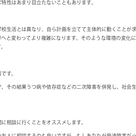
ば特性はあまり目立たないこともあります。
学校生活とは異なり、自ら計画を立てて主体的に動くことが
界へと変わってより複雑になります。そのような環境の変化
す。
害です。
で、その結果うつ病や依存症などの二次障害を併発し、社会
関に相談に行くことをオススメします。