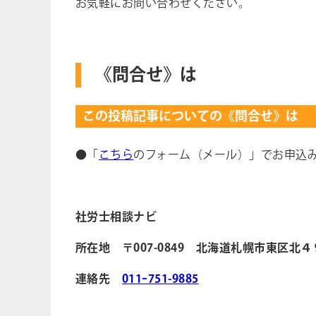
お気軽にお問い合わせください。
《問合せ》は
この投稿記事についての《問合せ》は
●「
こちら
のフォーム（メール）」でお申込
社労士相談ナビ
所在地 〒007-0849 北海道札幌市東区北
連絡先
011ｰ751-9885