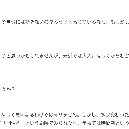
何で自分にはできないのだろう？と感じているなら、もしか
。
ょ？と思うかもしれませんが、最近では大人になってからわ
ょうか？
になって急になるわけではありません。しかし、多少変わっ
ば「個性的」という範疇でみられたり、学校では時間割とい