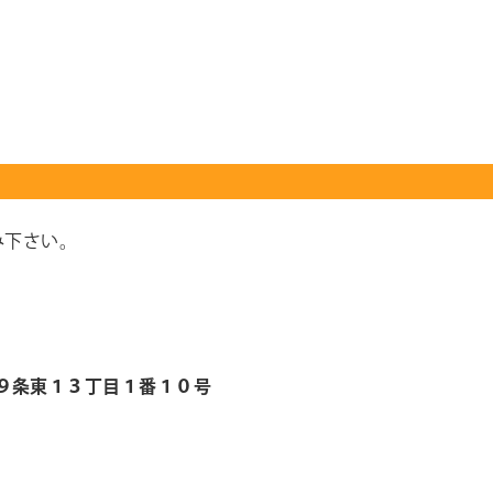
み下さい。
４９条東１３丁目１番１０号