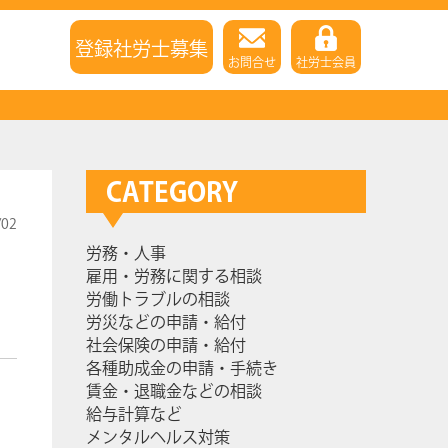
登録社労士募集
お問合せ
社労士会員
CATEGORY
/02
労務・人事
雇用・労務に関する相談
労働トラブルの相談
労災などの申請・給付
社会保険の申請・給付
各種助成金の申請・手続き
賃金・退職金などの相談
給与計算など
メンタルヘルス対策