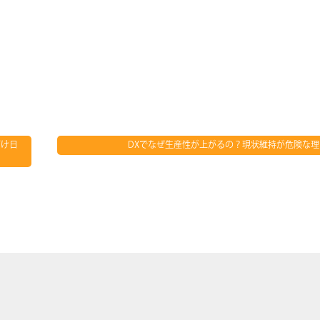
だけ日
DXでなぜ生産性が上がるの？現状維持が危険な理