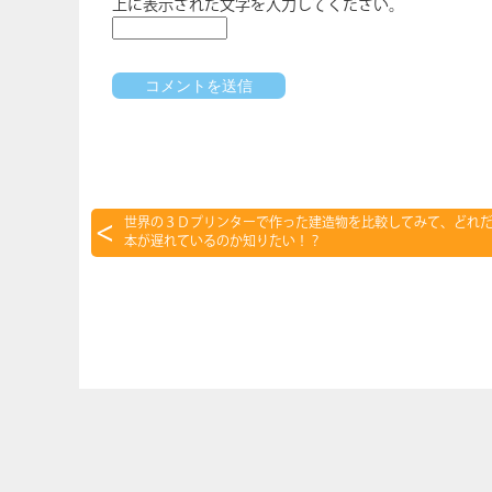
上に表示された文字を入力してください。
世界の３Ｄプリンターで作った建造物を比較してみて、どれ
本が遅れているのか知りたい！？