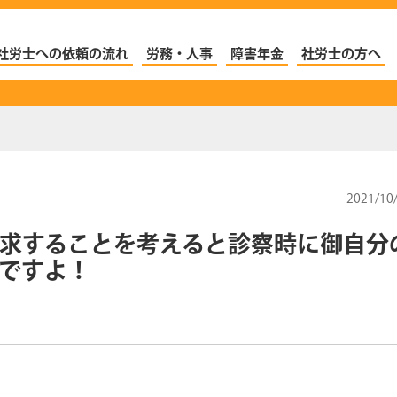
社労士への依頼の流れ
労務・人事
障害年金
社労士の方へ
2021/10
求することを考えると診察時に御自分
ですよ！