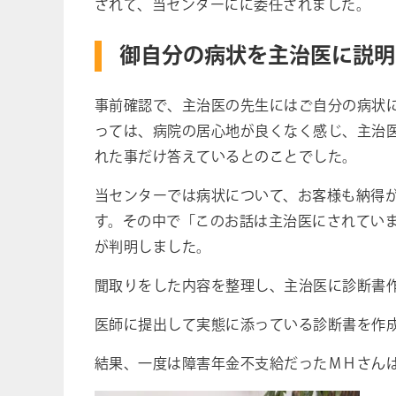
されて、当センターにに委任されました。
御自分の病状を主治医に説明
事前確認で、主治医の先生にはご自分の病状
っては、病院の居心地が良くなく感じ、主治
れた事だけ答えているとのことでした。
当センターでは病状について、お客様も納得
す。その中で「このお話は主治医にされてい
が判明しました。
聞取りをした内容を整理し、主治医に診断書
医師に提出して実態に添っている診断書を作
結果、一度は障害年金不支給だったＭＨさん