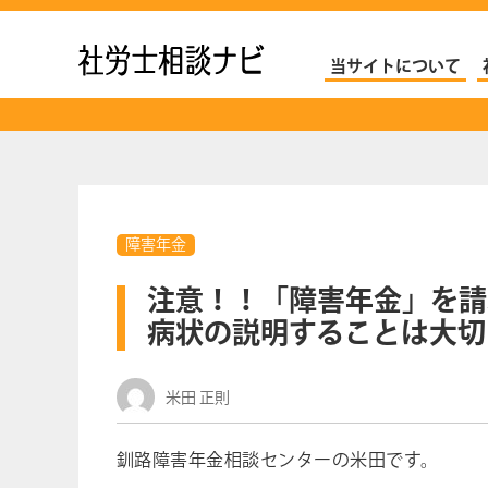
社労士ナビ
当サイトについて
障害年金
注意！！「障害年金」を請
病状の説明することは大切
米田 正則
釧路障害年金相談センターの米田です。