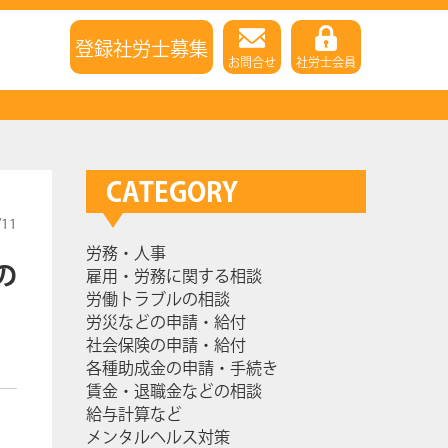
登録社労士募集
お問合せ
社労士会員
CATEGORY
/11
労務・人事
の
雇用・労務に関する相談
労働トラブルの相談
労災などの申請・給付
社会保険の申請・給付
各種助成金の申請・手続き
賃金・退職金などの相談
給与計算など
メンタルヘルス対策