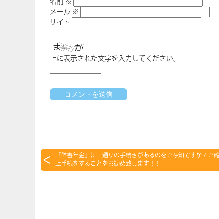
名前
※
メール
※
サイト
上に表示された文字を入力してください。
「障害年金」に二通りの手続きがあるのをご存知ですか？ご
上手続をすることをお勧め致します！！