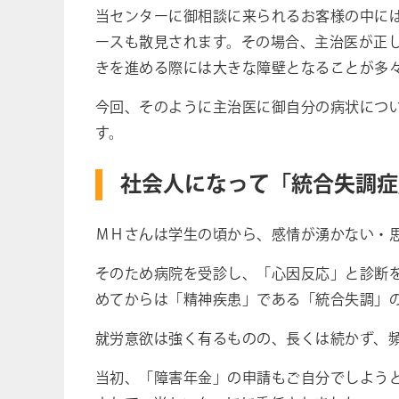
当センターに御相談に来られるお客様の中に
ースも散見されます。その場合、主治医が正
きを進める際には大きな障壁となることが多
今回、そのように主治医に御自分の病状につ
す。
社会人になって「統合失調症
ＭＨさんは学生の頃から、感情が湧かない・
そのため病院を受診し、「心因反応」と診断
めてからは「精神疾患」である「統合失調」
就労意欲は強く有るものの、長くは続かず、
当初、「障害年金」の申請もご自分でしよう