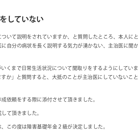
をしていない
について説明をされていますか、と質問したところ、本人に
医に自分の病状を長く説明する気力が湧かない、主治医に聞
がいくまで日常生活状況について聞取りをするようにしてい
ますか」と質問すると、大抵のことが主治医にしていないこ
作成依頼をする際に添付させて頂きました。
成して頂きました。
は、この度は障害基礎年金２級が決定しました。