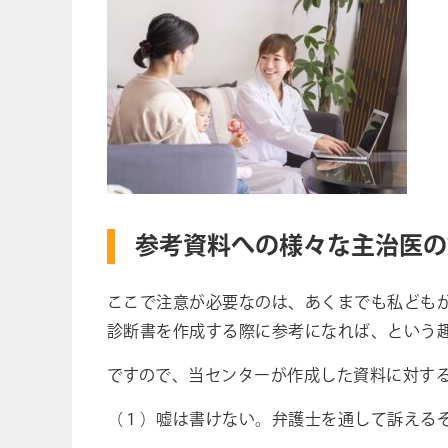
参考資料への様々な主治医の
ここで注意が必要なのは、あくまでも私ども
診断書を作成する際に参考になれば、という
ですので、当センターが作成した資料に対す
（１）嘘は書けない。弁護士を通して訴える