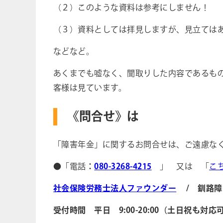
（２）このような資料は参考にしません！
（３）資料としては拝見しますが、見立ては
などなど。
あくまでも嘘なく、聞取りした内容であるも
客様は見ています。
《問合せ》は
「障害年金」に関するお問合せは、ご遠慮な
●「電話
：
080-3268-4215
」 又は 「
こ
社会保険労務士法人ファウンダー
/ 釧路障
受付時間 平日 9:00-20:00（土日祝も対応