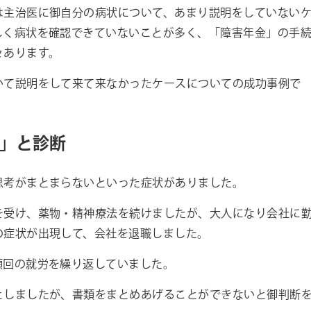
は主治医に御自分の病状について、あまり説明をしていない
しく病状を確認できていないことが多く、「障害年金」の手
々あります。
いて説明をして来て来なかったケースについての成功事例で
」と診断
思考がまとまらないといった症状がありました。
を受け、薬物・精神療法を続けましたが、大人になり会社に
の症状が出現して、会社を退職しました。
頻回の就労を繰り返していました。
としましたが、書類をまとめあげることができないと御判断