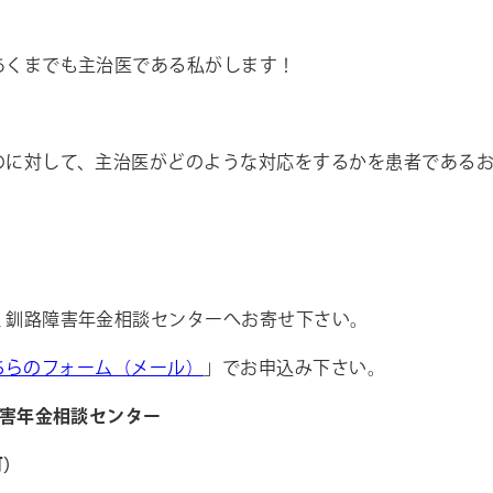
あくまでも主治医である私がします！
のに対して、主治医がどのような対応をするかを患者である
く釧路障害年金相談センターへお寄せ下さい。
ちらのフォーム（メール）
」でお申込み下さい。
害年金相談センター
可）