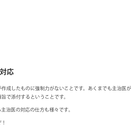
対応
が作成したものに強制力がないことです。あくまでも主治医
趣旨で添付するということです。
る主治医の対応の仕方も様々です。
ぞ！