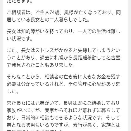
ただきます。
ご相談者は、ご主人74歳、奥様が亡くなっており、同
居している長女との二人暮らしでした。
長女は知的障がいを持っており、一人での生活は難し
い状況です。
また、長女はストレスがかかると失踪してしまうとい
うことがあり、過去に札幌から長距離移動して名古屋
で発見されたこともありました。
そんなことから、相談者の亡き後に大きなお金を残す
必要は分かっているけれど、その管理に心配がありま
した。
また長女には兄弟がいて、長男は既にご結婚しており
家族がいますが、実家からそれほど離れずに暮らして
おり、日常的に相談もできるような状況です。そして
弟となる次男もいるのですが、素行が悪く、家族とは