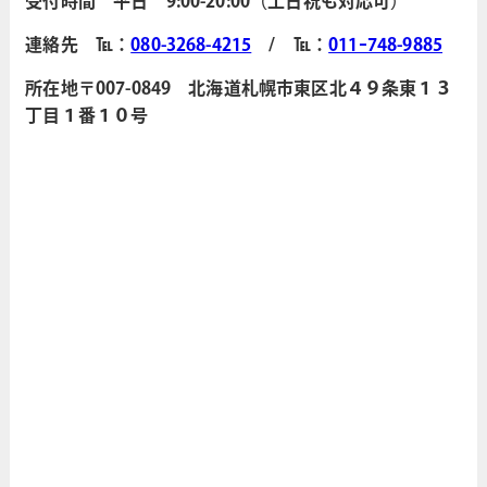
受付時間 平日 9:00-20:00（土日祝も対応可）
連絡先 ℡：
080-3268-4215
/ ℡：
011ｰ748-9885
所在地〒007-0849 北海道札幌市東区北４９条東１３
丁目１番１０号