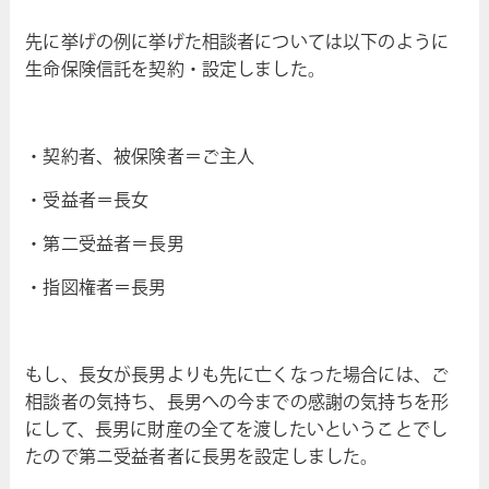
先に挙げの例に挙げた相談者については以下のように
生命保険信託を契約・設定しました。
・契約者、被保険者＝ご主人
・受益者＝長女
・第二受益者＝長男
・指図権者＝長男
もし、長女が長男よりも先に亡くなった場合には、ご
相談者の気持ち、長男への今までの感謝の気持ちを形
にして、長男に財産の全てを渡したいということでし
たので第ニ受益者者に長男を設定しました。