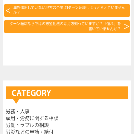
海外進出していない地方の企業にIターン転職しようと考えていません
か？
Iターン転職ならではの志望動機の考え方知っていますか？「憧れ」を
書いていませんか？
CATEGORY
労務・人事
雇用・労務に関する相談
労働トラブルの相談
労災などの申請・給付