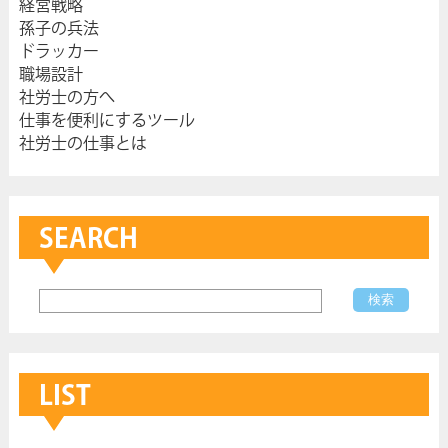
経営戦略
孫子の兵法
ドラッカー
職場設計
社労士の方へ
仕事を便利にするツール
社労士の仕事とは
SEARCH
LIST