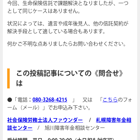
今回、生命保険信託で課題解決となりましたが、一つ
として同じケースはありません。
状況によっては、遺言や成年後見人、他の信託契約が
解決手段として適している場合もあります。
何かご不明な点ありましたらお問い合わせください。
この投稿記事についての《問合せ》
は
●「電話
：
080-3268-4215
」 又は 「
こちら
のフォ
ーム（メール）」でお申込み下さい。
社会保険労務士法人ファウンダー
/
札幌障害年金相
談センター
/ 旭川障害年金相談センター