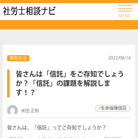
社労士ナビ
MENU
障害年金
2022/08/16
皆さんは「信託」をご存知でしょう
か？「信託」の課題を解説しま
す！？
生命保険信託
米田 正則
皆さんは、「信託」ってご存知でしょうか？