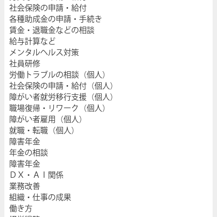
社会保険の申請・給付
各種助成金の申請・手続き
賃金・退職金などの相談
給与計算など
メンタルヘルス対策
社員研修
労働トラブルの相談（個人）
社会保険の申請・給付（個人）
障がい者就労移行支援（個人）
職場復帰・リワーク（個人）
障がい者雇用（個人）
就職・転職（個人）
障害年金
年金の相談
障害年金
ＤＸ・ＡＩ関係
業務改善
組織・仕事の成果
働き方