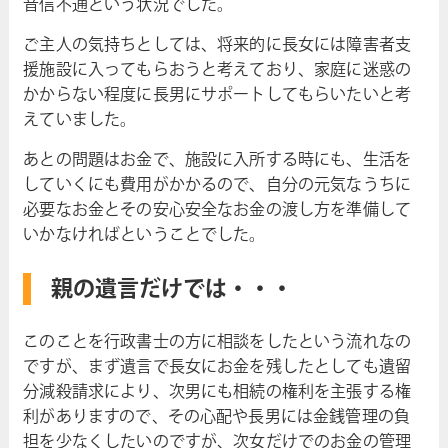
音信不通という状況でした。
ご主人の気持ちとしては、将来的に長女には障害者支
援施設に入ってもらおうと考えており、家庭に迷惑の
かからない程度に長男にサポートしてもらいたいと考
えていました。
あとの問題はお金で、施設に入所する時にも、生活を
していくにも費用がかかるので、自分の元気なうちに
必要なお金とその安心安全なお金の渡し方を準備して
いかなければということでした。
親の遺言だけでは・・・
このことを行政書士の方に相談をしたという流れなの
ですが、まず遺言で長女にお金を残したとしても遺留
分減殺請求により、次男にも相続の権利を主張する権
利がありますので、その心配や長男には金銭管理の負
担を少なくしたいのですが、次女だけでのお金の管理