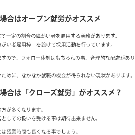
場合はオープン就労がオススメ
じて一定の割合の障がい者を雇用する義務があります。
障がい者雇用枠」を設けて採用活動を行っています。
ますので、フォロー体制はもちろんの事、合理的な配慮があ
いために、なかなか就職の機会が得られない現状があります
場合は「クローズ就労」がオススメ？
の方が多くなります。
者としての扱いを受ける事は期待出来ません。
には残業時間も長くなる事でしょう。