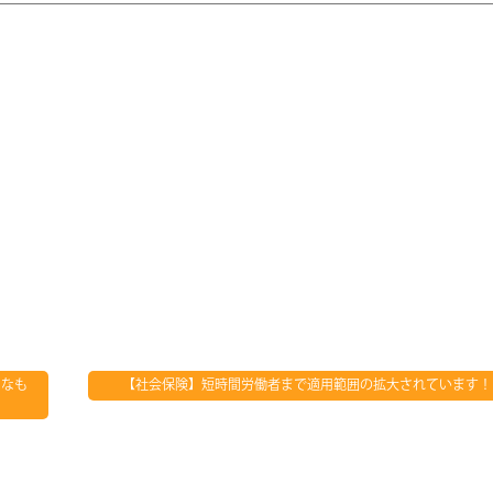
うなも
【社会保険】短時間労働者まで適用範囲の拡大されています！