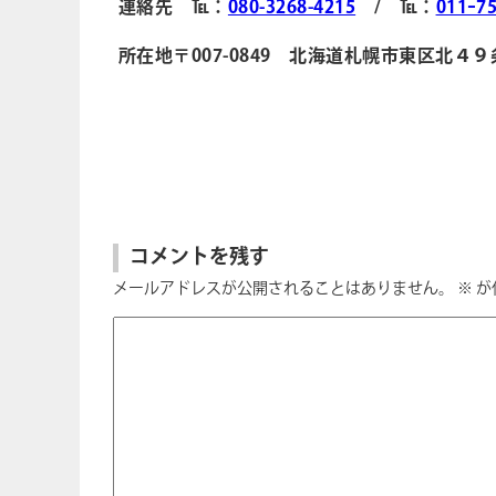
連絡先 ℡：
080-3268-4215
/ ℡：
011ｰ75
所在地〒007-0849 北海道札幌市東区北４
コメントを残す
メールアドレスが公開されることはありません。
※
が