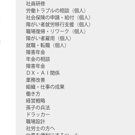
社員研修
労働トラブルの相談（個人）
社会保険の申請・給付（個人）
な
障がい者就労移行支援（個人）
職場復帰・リワーク（個人）
障がい者雇用（個人）
害
就職・転職（個人）
障害年金
年金の相談
り
障害年金
ＤＸ・ＡＩ関係
業務改善
組織・仕事の成果
働き方
経営戦略
孫子の兵法
ドラッカー
職場設計
社労士の方へ