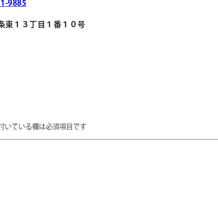
1-9885
９条東１３丁目１番１０号
付いている欄は必須項目です