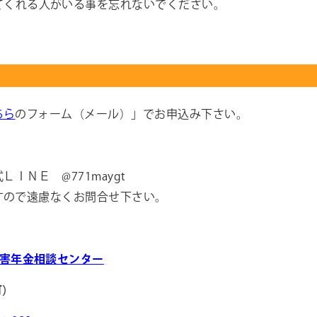
てくれる人がいる事を忘れないでください。
ちら
のフォーム（メール）」でお申込み下さい。
ＮＥ @771maygt
ので遠慮なくお問合せ下さい。
害年金相談センター
可）