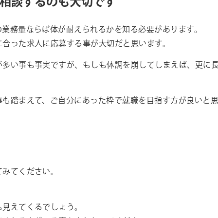
相談するのも大切です
の業務量ならば体が耐えられるかを知る必要があります。
に合った求人に応募する事が大切だと思います。
が多い事も事実ですが、もしも体調を崩してしまえば、更に
事も踏まえて、ご自分にあった枠で就職を目指す方が良いと
てみてください。
。
も見えてくるでしょう。