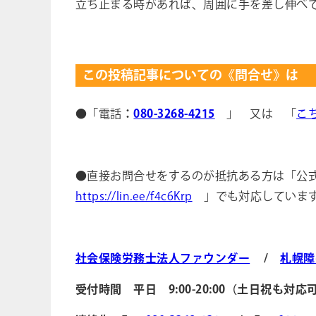
立ち止まる時があれば、周囲に手を差し伸べ
この投稿記事についての《問合せ》は
●「電話
：
080-3268-4215
」 又は 「
こ
●直接お問合せをするのが抵抗ある方は「公式ＬＩ
https://lin.ee/f4c6Krp
」でも対応しています
社会保険労務士法人ファウンダー
/
札幌障
受付時間 平日 9:00-20:00（土日祝も対応