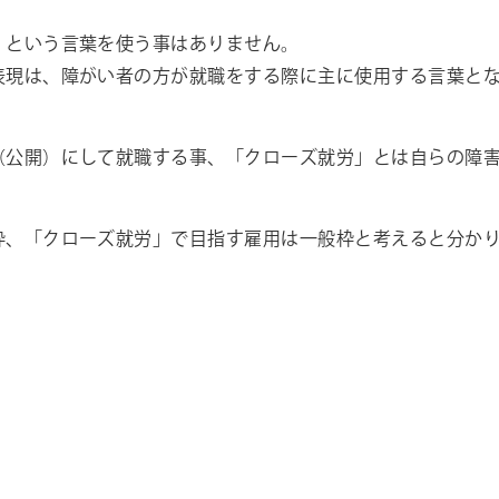
」という言葉を使う事はありません。
表現は、障がい者の方が就職をする際に主に使用する言葉と
（公開）にして就職する事、「クローズ就労」とは自らの障
。
枠、「クローズ就労」で目指す雇用は一般枠と考えると分か