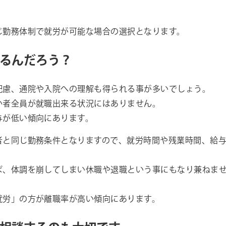
じ勤務体制で就労が可能な場合の選択となります。
るんだろう？
配慮、通院や入院への理解も得られる事が多いでしょう。
い者全員が就職出来る状況にはありません。
与が低い傾向にあります。
者と同じ勤務条件となりますので、就労時間や残業時間、給
ば、体調を崩してしまい休職や退職という事にもなり兼ねま
就労」の方が離職率が高い傾向にあります。