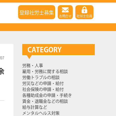
登録社労士募集
お問合せ
社労士会員
CATEGORY
/07
労務・人事
余
雇用・労務に関する相談
労働トラブルの相談
労災などの申請・給付
社会保険の申請・給付
各種助成金の申請・手続き
賃金・退職金などの相談
給与計算など
メンタルヘルス対策