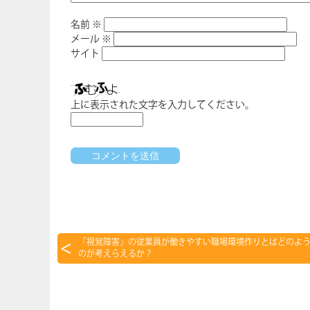
名前
※
メール
※
サイト
上に表示された文字を入力してください。
「視覚障害」の従業員が働きやすい職場環境作りとはどのよ
のが考えらえるか？