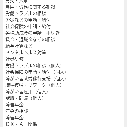
労務・人事
雇用・労務に関する相談
労働トラブルの相談
労災などの申請・給付
社会保険の申請・給付
各種助成金の申請・手続き
賃金・退職金などの相談
給与計算など
メンタルヘルス対策
社員研修
労働トラブルの相談（個人）
社会保険の申請・給付（個人）
障がい者就労移行支援（個人）
職場復帰・リワーク（個人）
障がい者雇用（個人）
就職・転職（個人）
障害年金
年金の相談
障害年金
ＤＸ・ＡＩ関係