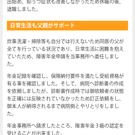
出始め、抑うつ症状も改善しなかったため休職の後、
退職しました。
日常生活も父親がサポート
炊事洗濯・掃除等も自分では行えないため同居の父が
全てを行っている状況であり、日常生活に困難を抱え
ていたため、障害年金申請を当事務所へ委任しまし
た。
年金記録を確認し、保険納付要件を満たし受給資格が
有る事を確認しました。そして、病院へ診断書の作成
を依頼しましたが、診断書作成時では御依頼者の状態
を正確には反映されていなかったため訂正依頼をし、
御本人が納得されるまで病院側とやりとりをしまし
た。
年金事務所へ請求したところ、障害年金３級の認定を
受けることが出来ました。