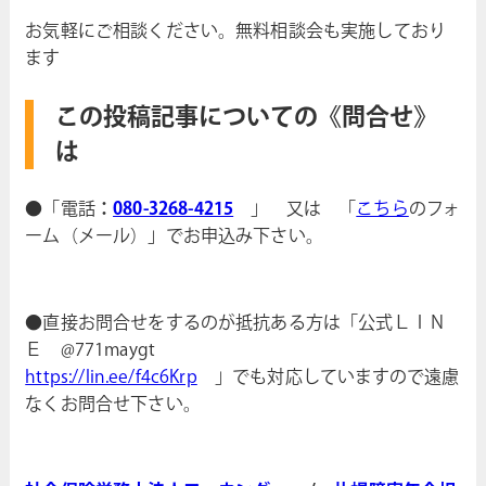
お気軽にご相談ください。無料相談会も実施しており
ます
この投稿記事についての《問合せ》
は
●「電話
：
080-3268-4215
」 又は 「
こちら
のフォ
ーム（メール）」でお申込み下さい。
●直接お問合せをするのが抵抗ある方は「公式ＬＩＮ
Ｅ @771maygt
https://lin.ee/f4c6Krp
」でも対応していますので遠慮
なくお問合せ下さい。