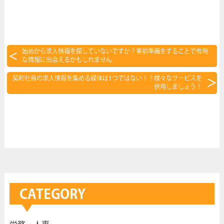
始めから求人情報を探していないですか？事前準備をすることで有用
な情報に出会えるかもしれません
契約社員の求人情報を集める媒体は1つではない！？様々なサービスを
併用しましょう！
CATEGORY