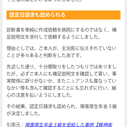
認定日請求も認められる
診断書を単純に作成依頼を病院にするのではなく、補
足説明文を添付して依頼するようにしました。
理由としては、ご本人が、主治医に伝えきれていない
ことが多々あると判断をした為です。
先述した通り、十分聞取りをしたつもりではありまし
たが、必ずご本人にも補足説明文を確認して貰い、事
実関係に誤りがないか、またニュアンスも異なってい
なかい等も含んて確認することにも忘れずに行い、細
心の注意を払いようにしました。
その結果、認定日請求も認められ、障害厚生年金３級
が決定しました。
引用元：
障害厚生年金３級を受給した事例【精神疾