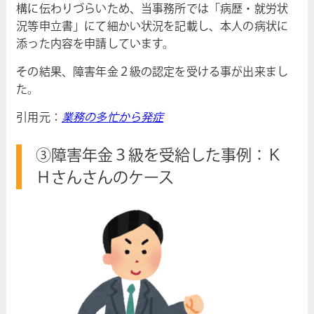
構に伝わりづらいため、当事務所では「病歴・就労状
況等申立書」にて細かい状況を記載し、本人の病状に
添った内容を申請しています。
その結果、障害年金２級の認定を受ける事が出来まし
た。
引用元：
業務の多忙から発症
③
障害年金３級を受給した事例：Ｋ
Ｈさんさんのケース