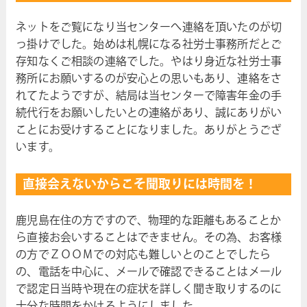
ネットをご覧になり当センターへ連絡を頂いたのが切
っ掛けでした。始めは札幌になる社労士事務所だとご
存知なくご相談の連絡でした。やはり身近な社労士事
務所にお願いするのが安心との思いもあり、連絡をさ
れてたようですが、結局は当センターで障害年金の手
続代行をお願いしたいとの連絡があり、誠にありがい
ことにお受けすることになりました。ありがとうござ
います。
直接会えないからこそ聞取りには時間を！
鹿児島在住の方ですので、物理的な距離もあることか
ら直接お会いすることはできません。その為、お客様
の方でＺＯＯＭでの対応も難しいとのことでしたら
の、電話を中心に、メールで確認できることはメール
で認定日当時や現在の症状を詳しく聞き取りするのに
十分な時間をかけるようにしました。