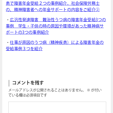
患で障害年金受給２つの事例紹介。社会保険労務士
の、精神障害者への年金サポートの内容をご紹介②
・
広汎性発達障害 難治性うつ病の障害年金受給3つの
事例 学生・子供の時の原因や環境があった精神病サ
ポートの3つの事例紹介
・
仕事が原因のうつ病（精神疾患）による障害年金の
受給事例３つを紹介
コメントを残す
メールアドレスが公開されることはありません。
※
が付い
ている欄は必須項目です