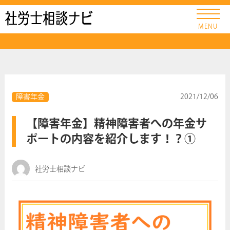
社労士ナビ
MENU
障害年金
2021/12/06
【障害年金】精神障害者への年金サ
ポートの内容を紹介します！？①
社労士相談ナビ