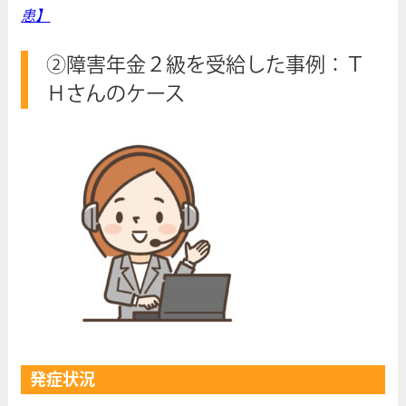
患】
②障害年金２級を受給した事例：Ｔ
Ｈさんのケース
発症状況