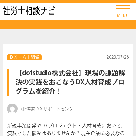
社労士ナビ
MENU
ＤＸ・ＡＩ関係
2023/07/28
【dotstudio株式会社】現場の課題解
決の実践をおこなうDX人材育成プロ
グラムを紹介！
/北海道ＤＸサポートセンター
新規事業開発やDXプロジェクト・人材育成において、
漠然とした悩みはありませんか？現在企業に必要なの