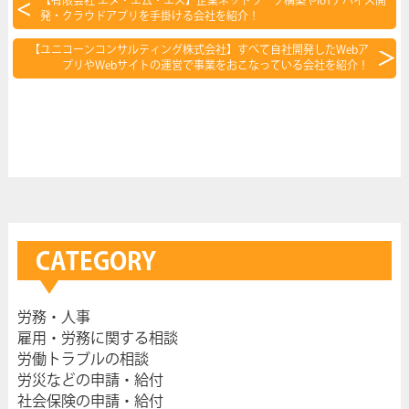
【有限会社 エヌ・エム・エス】企業ネットワーク構築やIoTデバイス開
発・クラウドアプリを手掛ける会社を紹介！
【ユニコーンコンサルティング株式会社】すべて自社開発したWebア
プリやWebサイトの運営で事業をおこなっている会社を紹介！
CATEGORY
労務・人事
雇用・労務に関する相談
労働トラブルの相談
労災などの申請・給付
社会保険の申請・給付