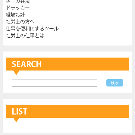
孫子の兵法
ドラッカー
職場設計
社労士の方へ
仕事を便利にするツール
社労士の仕事とは
SEARCH
LIST