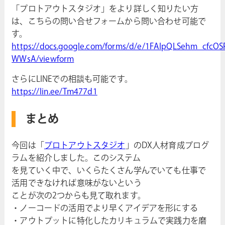
「プロトアウトスタジオ」をより詳しく知りたい方
は、こちらの問い合せフォームから問い合わせ可能で
す。
https://docs.google.com/forms/d/e/1FAIpQLSehm_cfc
WWsA/viewform
さらにLINEでの相談も可能です。
https://lin.ee/Tm477d1
まとめ
今回は「
プロトアウトスタジオ
」のDX人材育成プログ
ラムを紹介しました。このシステム
を見ていく中で、いくらたくさん学んでいても仕事で
活用できなければ意味がないという
ことが次の2つからも見て取れます。
・ノーコードの活用でより早くアイデアを形にする
・アウトプットに特化したカリキュラムで実践力を磨