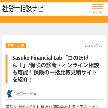
社労士ナビ
MENU
労務・人事
2023/04/05
Sasuke Financial Lab「コのほけ
ん！」/保険の診断・オンライン相談
も可能！保険の一括比較見積サイト
を紹介！
社労士ナビ★
保険を比較するのに様々な保険会社を見て回るのはと