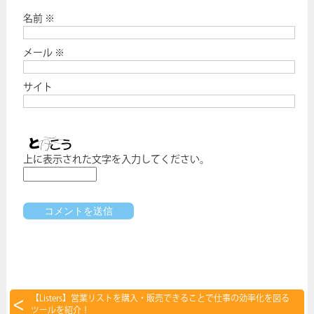
名前
※
メール
※
サイト
上に表示された文字を入力してください。
【Listers】営業リストを購入・販売できることで仕事の効率化を図る
ツールを紹介！