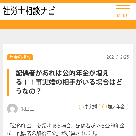
社労士ナビ
MENU
年金の相談
2021/12/25
配偶者があれば公的年金が増え
る！！事実婚の相手がいる場合はど
うなの？
事実婚
加入年金
米田 正則
「公的年金」を受け取る場合、配偶者がいる公的年金
に「配偶者の加給年金」が加算されます。