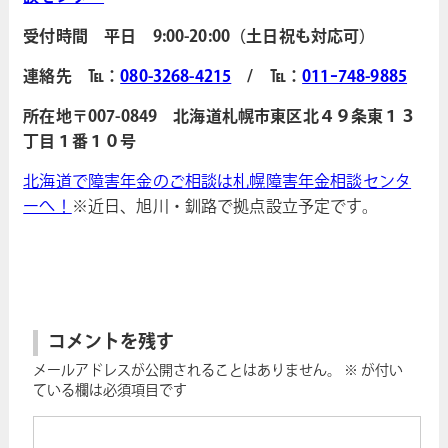
受付時間 平日 9:00-20:00（土日祝も対応可）
連絡先 ℡：
080-3268-4215
/ ℡：
011ｰ748-9885
所在地〒007-0849 北海道札幌市東区北４９条東１３
丁目１番１０号
北海道で障害年金のご相談は札幌障害年金相談センタ
ーへ！
※近日、旭川・釧路で拠点設立予定です。
コメントを残す
メールアドレスが公開されることはありません。
※
が付い
ている欄は必須項目です