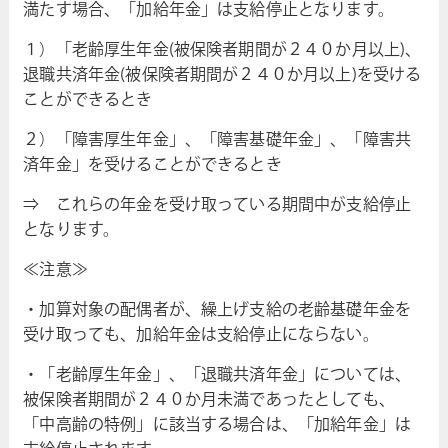
満たす場合、「加給年金」は支給停止となります。
１）「老齢厚生年金(被保険者期間が２４０か月以上)、
退職共済年金(被保険者期間が２４０か月以上)を受ける
ことができるとき
２）「障害厚生年金」、「障害基礎年金」、「障害共
済年金」を受けることができるとき
⇒ これらの年金を受け取っている期間中が支給停止
となります。
≪注意≫
・加算対象の配偶者が、繰上げ支給の老齢基礎年金を
受け取っても、加給年金は支給停止にならない。
・「老齢厚生年金」、「退職共済年金」については、
被保険者期間が２４０か月未満であったとしても、
「中高齢の特例」に該当する場合は、「加給年金」は