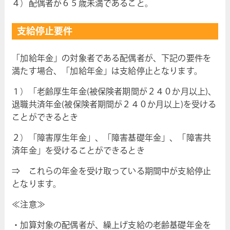
４）配偶者が６５歳未満であること。
支給停止要件
「加給年金」の対象者である配偶者が、下記の要件を
満たす場合、「加給年金」は支給停止となります。
１）「老齢厚生年金(被保険者期間が２４０か月以上)、
退職共済年金(被保険者期間が２４０か月以上)を受ける
ことができるとき
２）「障害厚生年金」、「障害基礎年金」、「障害共
済年金」を受けることができるとき
⇒ これらの年金を受け取っている期間中が支給停止
となります。
≪注意≫
・加算対象の配偶者が、繰上げ支給の老齢基礎年金を