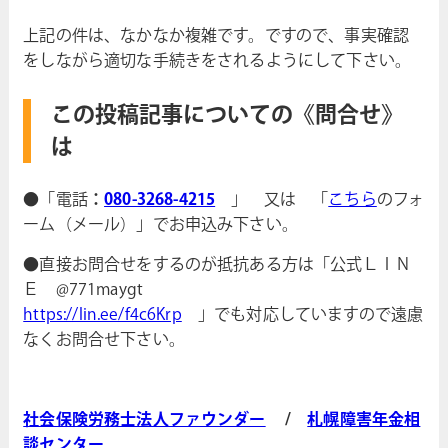
上記の件は、なかなか複雑です。ですので、事実確認
をしながら適切な手続きをされるようにして下さい。
この投稿記事についての《問合せ》
は
●「電話
：
080-3268-4215
」 又は 「
こちら
のフォ
ーム（メール）」でお申込み下さい。
●直接お問合せをするのが抵抗ある方は「公式ＬＩＮ
Ｅ @771maygt
https://lin.ee/f4c6Krp
」でも対応していますので遠慮
なくお問合せ下さい。
社会保険労務士法人ファウンダー
/
札幌障害年金相
談センター